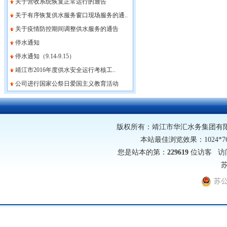
关于营收系统恢复正常运行的通告
关于有序恢复供水服务窗口现场服务的通..
关于疫情防控期间调整供水服务的通告
停水通知
停水通知（9.14-9.15）
靖江市2016年度供水安全运行考核工..
公司进行国家公祭日爱国主义教育活动
版权所有：靖江市华汇水务集团有限公司 网址
本站最佳浏览效果：1024*
您是站本的第：
229619
位访客 访
苏
苏公